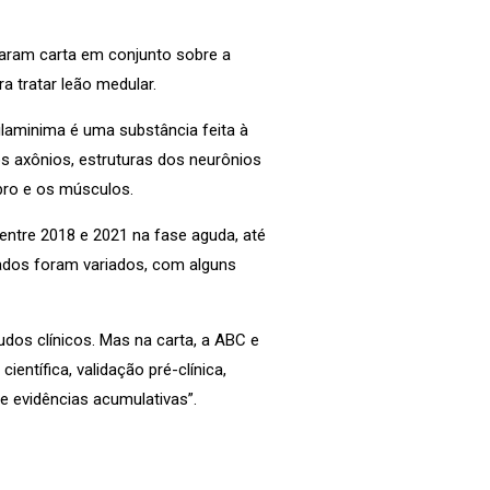
caram carta em conjunto sobre a
a tratar leão medular.
ilaminima é uma substância feita à
s axônios, estruturas dos neurônios
bro e os músculos.
entre 2018 e 2021 na fase aguda, até
ltados foram variados, com alguns
udos clínicos. Mas na carta, a ABC e
ntífica, validação pré-clínica,
e evidências acumulativas”.