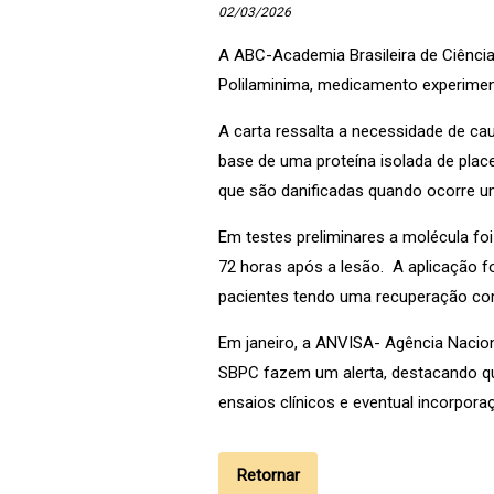
02/03/2026
A ABC-Academia Brasileira de Ciência
Polilaminima, medicamento experiment
A carta ressalta a necessidade de ca
base de uma proteína isolada de plac
que são danificadas quando ocorre u
Em testes preliminares a molécula fo
72 horas após a lesão. A aplicação fo
pacientes tendo uma recuperação com
Em janeiro, a ANVISA- Agência Naciona
SBPC fazem um alerta, destacando que
ensaios clínicos e eventual incorpor
Retornar