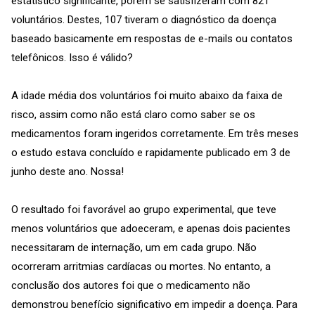
estatístico significante, porém se satisfizeram com 821
voluntários. Destes, 107 tiveram o diagnóstico da doença
baseado basicamente em respostas de e-mails ou contatos
telefônicos. Isso é válido?
A idade média dos voluntários foi muito abaixo da faixa de
risco, assim como não está claro como saber se os
medicamentos foram ingeridos corretamente. Em três meses
o estudo estava concluído e rapidamente publicado em 3 de
junho deste ano. Nossa!
O resultado foi favorável ao grupo experimental, que teve
menos voluntários que adoeceram, e apenas dois pacientes
necessitaram de internação, um em cada grupo. Não
ocorreram arritmias cardíacas ou mortes. No entanto, a
conclusão dos autores foi que o medicamento não
demonstrou benefício significativo em impedir a doença. Para