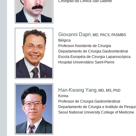
Cirurgião da Clinica São Gabriel
Giovanni Dapri
, MD, FACS, FASMBS
Bélgica
Professor Assistente de Cirurgia
Departamento de Cirurgia Gastrointestinal
Escola Européia de Cirurgia Laparoscópica
Hospital Universitário Saint-Pierre
Han-Kwang Yang
, MD, MS, PhD
Korea
Professor de Cirurgia Gastrointestinal
Departamento de Cirurgia e Instituto de Pesqu
Seoul National University College of Medicine