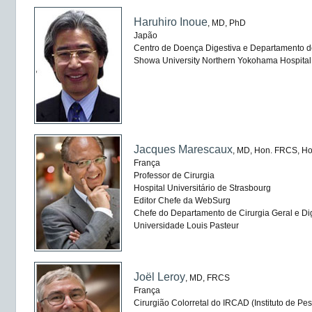
Haruhiro Inoue
, MD, PhD
Japão
Centro de Doença Digestiva e Departamento d
Showa University Northern Yokohama Hospital
Jacques Marescaux
, MD, Hon. FRCS, H
França
Professor de Cirurgia
Hospital Universitário de Strasbourg
Editor Chefe da WebSurg
Chefe do Departamento de Cirurgia Geral e Di
Universidade Louis Pasteur
Joël Leroy
, MD, FRCS
França
Cirurgião Colorretal do IRCAD (Instituto de P