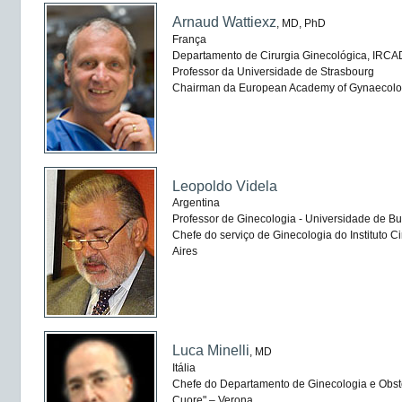
Arnaud Wattiexz
, MD, PhD
França
Departamento de Cirurgia Ginecológica, IRCA
Professor da Universidade de Strasbourg
Chairman da European Academy of Gynaecolog
Leopoldo Videla
Argentina
Professor de Ginecologia - Universidade de Bu
Chefe do serviço de Ginecologia do Instituto C
Aires
Luca Minelli
, MD
Itália
Chefe do Departamento de Ginecologia e Obste
Cuore" – Verona