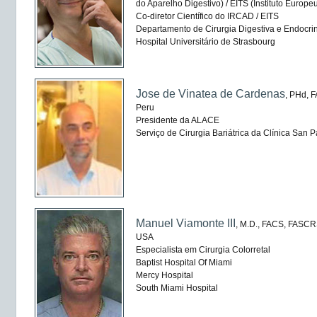
do Aparelho Digestivo) / EITS (Instituto Europe
Co-diretor Científico do IRCAD / EITS
Departamento de Cirurgia Digestiva e Endocri
Hospital Universitário de Strasbourg
Jose de Vinatea de Cardenas
, PHd, 
Peru
Presidente da ALACE
Serviço de Cirurgia Bariátrica da Clínica San P
Manuel Viamonte III
, M.D., FACS, FASC
USA
Especialista em Cirurgia Colorretal
Baptist Hospital Of Miami
Mercy Hospital
South Miami Hospital