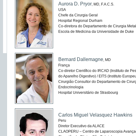
Aurora D. Pryor
, MD, F.A.C.S.
USA
Chefe da Cirurgia Geral
Hospital Regional Durham
Co-diretora do Departamento de Cirurgia Meta
Escola de Medicina da Universidade de Duke
Bernard Dallemagne
, MD
França
Co-diretor Científico do IRCAD (Instituto de P
do Aparelho Digestivo) / EITS (Instituto Europe
Cirurgião Consultor do Departamento de Cirurg
Endocrinologia
Hospital Universitário de Strasbourg
Carlos Miguel Velasquez Hawkins
Peru
Diretor Executivo da ALACE
CLAOPERU – Centro de Laparoscopia Avança