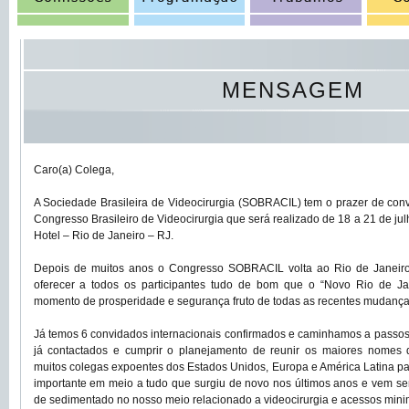
MENSAGEM
Caro(a) Colega,
A Sociedade Brasileira de Videocirurgia (SOBRACIL) tem o prazer de convi
Congresso Brasileiro de Videocirurgia que será realizado de 18 a 21 de ju
Hotel – Rio de Janeiro – RJ.
Depois de muitos anos o Congresso SOBRACIL volta ao Rio de Janeiro
oferecer a todos os participantes tudo de bom que o “Novo Rio de Ja
momento de prosperidade e segurança fruto de todas as recentes mudanç
Já temos 6 convidados internacionais confirmados e caminhamos a passos 
já contactados e cumprir o planejamento de reunir os maiores nomes da
muitos colegas expoentes dos Estados Unidos, Europa e América Latina par
importante em meio a tudo que surgiu de novo nos últimos anos e vem s
de sedimentado no nosso meio relacionado a videocirurgia e acessos mini