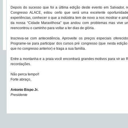
Depois do sucesso que foi a última edição deste evento em Salvador, 
Congresso ALACE, estou certo que será uma excelente oportunidade 
experiências, conhecer o que a indústria tem de novo a nos mostrar e aind
da nossa “Cidade Maravilhosa” que andou com problemas mas vive um
reencontrou o caminho para voltar a ter dias de glória.
Inscreva-se com antecedência. Aproveite os preços especiais oferecido
Programe-se para participar dos cursos pré congresso (que nesta edição
que no congresso anterior) e traga a sua família.
Entre a montanha e a praia você encontrará grandes motivos para vir ao R
recordações.
Não perca tempo!!
Forte abraço,
Antonio Bispo Jr.
Presidente